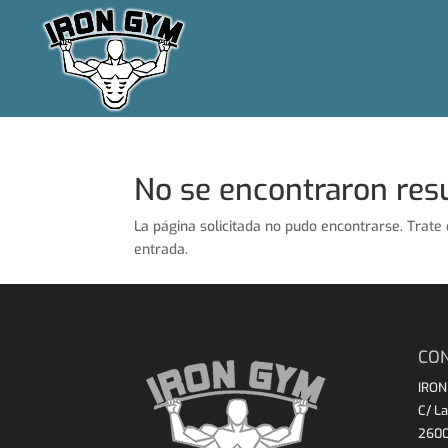
No se encontraron res
La página solicitada no pudo encontrarse. Trate 
entrada.
CO
IRON
C/ La
2600