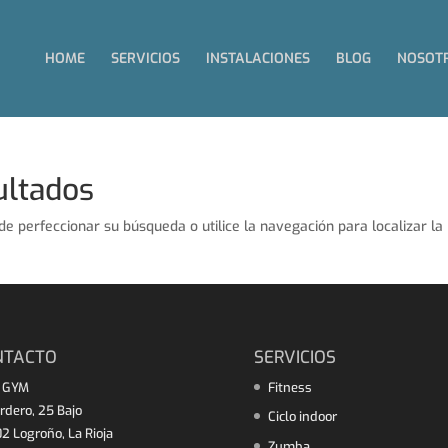
HOME
SERVICIOS
INSTALACIONES
BLOG
NOSOT
ultados
de perfeccionar su búsqueda o utilice la navegación para localizar la
NTACTO
SERVICIOS
 GYM
Fitness
rdero, 25 Bajo
Ciclo indoor
2 Logroño, La Rioja
Zumba